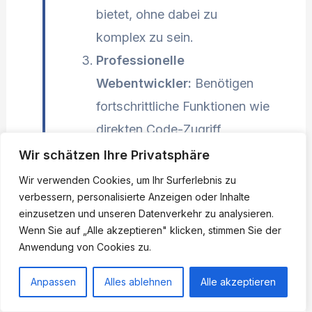
bietet, ohne dabei zu
komplex zu sein.
Professionelle
Webentwickler:
Benötigen
fortschrittliche Funktionen wie
direkten Code-Zugriff,
Integration von Datenbanken
Wir schätzen Ihre Privatsphäre
und Unterstützung für
Wir verwenden Cookies, um Ihr Surferlebnis zu
verbessern, personalisierte Anzeigen oder Inhalte
verschiedene
einzusetzen und unseren Datenverkehr zu analysieren.
Programmiersprachen.
Wenn Sie auf „Alle akzeptieren" klicken, stimmen Sie der
Kleine Firmen:
Brauchen
Anwendung von Cookies zu.
Homepage Software, die es
Anpassen
Alles ablehnen
Alle akzeptieren
einfach macht, eine