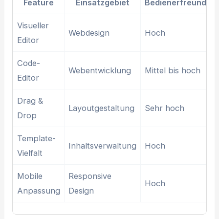
Feature
Einsatzgebiet
Bedienerfreundlich
Visueller
Webdesign
Hoch
Editor
Code-
Webentwicklung
Mittel bis hoch
Editor
Drag &
Layoutgestaltung
Sehr hoch
Drop
Template-
Inhaltsverwaltung
Hoch
Vielfalt
Mobile
Responsive
Hoch
Anpassung
Design