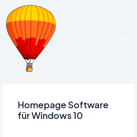
Zum
Inhalt
springen
Mai
Men
Homepage Software
für Windows 10