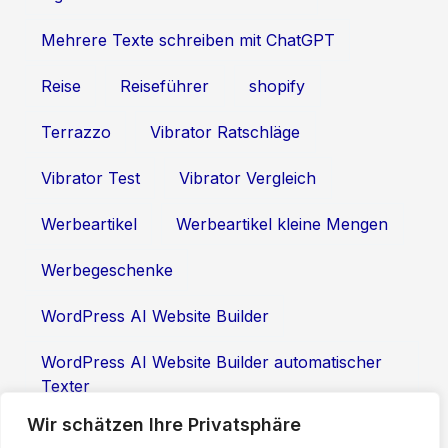
Mehrere Texte schreiben mit ChatGPT
Reise
Reiseführer
shopify
Terrazzo
Vibrator Ratschläge
Vibrator Test
Vibrator Vergleich
Werbeartikel
Werbeartikel kleine Mengen
Werbegeschenke
WordPress AI Website Builder
WordPress AI Website Builder automatischer
Texter
Wir schätzen Ihre Privatsphäre
WordPress AI Website Builder Textgenerierung