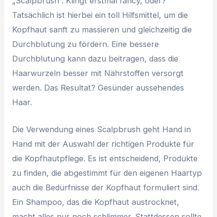
„Scalpbrush“. Klingt erstmal fancy, oder?
Tatsächlich ist hierbei ein toll Hilfsmittel, um die
Kopfhaut sanft zu massieren und gleichzeitig die
Durchblutung zu fördern. Eine bessere
Durchblutung kann dazu beitragen, dass die
Haarwurzeln besser mit Nährstoffen versorgt
werden. Das Resultat? Gesünder aussehendes
Haar.
Die Verwendung eines Scalpbrush geht Hand in
Hand mit der Auswahl der richtigen Produkte für
die Kopfhautpflege. Es ist entscheidend, Produkte
zu finden, die abgestimmt für den eigenen Haartyp
auch die Bedürfnisse der Kopfhaut formuliert sind.
Ein Shampoo, das die Kopfhaut austrocknet,
macht alles nur noch schlimmer. Stattdessen sollte