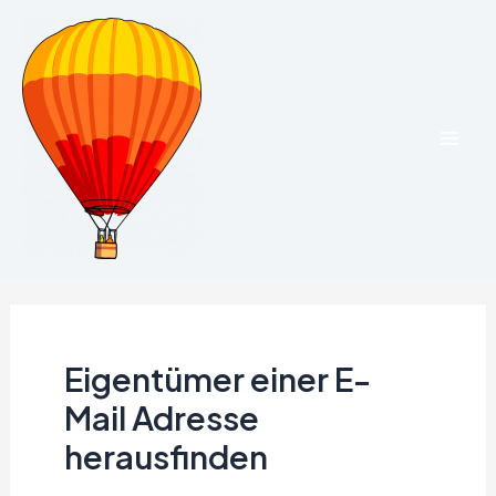
Zum
Inhalt
springen
Mai
Men
Eigentümer einer E-
Mail Adresse
herausfinden