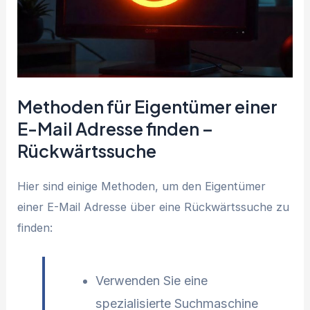
Methoden für Eigentümer einer
E-Mail Adresse finden –
Rückwärtssuche
Hier sind einige Methoden, um den Eigentümer
einer E-Mail Adresse über eine Rückwärtssuche zu
finden:
Verwenden Sie eine
spezialisierte Suchmaschine